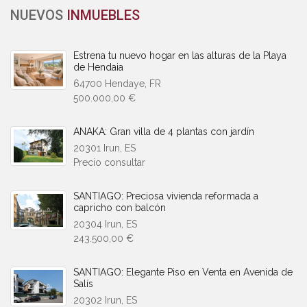
NUEVOS
INMUEBLES
Estrena tu nuevo hogar en las alturas de la Playa
de Hendaia
64700 Hendaye, FR
500.000,00 €
ANAKA: Gran villa de 4 plantas con jardín
20301 Irun, ES
Precio consultar
SANTIAGO: Preciosa vivienda reformada a
capricho con balcón
20304 Irun, ES
243.500,00 €
SANTIAGO: Elegante Piso en Venta en Avenida de
Salís
20302 Irun, ES