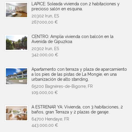
LAPICE: Soleada vivienda con 2 habitaciones y
precioso salón en esquina.
20302 Irun, ES
267.000,00 €
CENTRO: Amplia vivienda con balcón en la
Avenida de Gipuzkoa
20302 Irun, ES
342.000,00 €
Apartamento con terraza y plaza de aparcamiento
a los pies de las pistas de La Mongie, en una
urbanización de alto standing.
65200 Bagnères-de-Bigorre, FR
109.000,00 €
A ESTRENAR YA: Vivienda, con 3 habitaciones, 2
baños, gran Terraza y 2 plazas de garaje.
64700 Hendaye, FR
443.000,00 €