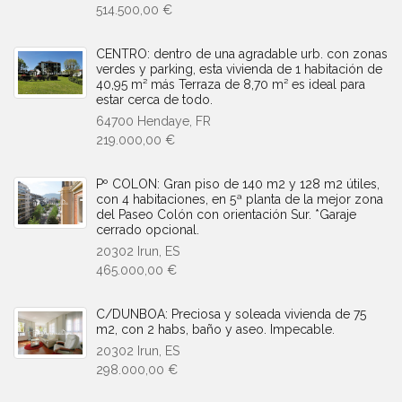
514.500,00 €
CENTRO: dentro de una agradable urb. con zonas
verdes y parking, esta vivienda de 1 habitación de
40,95 m² más Terraza de 8,70 m² es ideal para
estar cerca de todo.
64700 Hendaye, FR
219.000,00 €
Pº COLON: Gran piso de 140 m2 y 128 m2 útiles,
con 4 habitaciones, en 5ª planta de la mejor zona
del Paseo Colón con orientación Sur. *Garaje
cerrado opcional.
20302 Irun, ES
465.000,00 €
C/DUNBOA: Preciosa y soleada vivienda de 75
m2, con 2 habs, baño y aseo. Impecable.
20302 Irun, ES
298.000,00 €