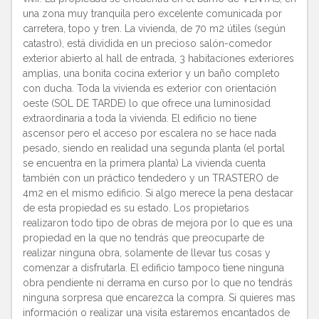
una zona muy tranquila pero excelente comunicada por
carretera, topo y tren. La vivienda, de 70 m2 útiles (según
catastro), está dividida en un precioso salón-comedor
exterior abierto al hall de entrada, 3 habitaciones exteriores
amplias, una bonita cocina exterior y un baño completo
con ducha. Toda la vivienda es exterior con orientación
oeste (SOL DE TARDE) lo que ofrece una luminosidad
extraordinaria a toda la vivienda. El edificio no tiene
ascensor pero el acceso por escalera no se hace nada
pesado, siendo en realidad una segunda planta (el portal
se encuentra en la primera planta) La vivienda cuenta
también con un práctico tendedero y un TRASTERO de
4m2 en el mismo edificio. Si algo merece la pena destacar
de esta propiedad es su estado. Los propietarios
realizaron todo tipo de obras de mejora por lo que es una
propiedad en la que no tendrás que preocuparte de
realizar ninguna obra, solamente de llevar tus cosas y
comenzar a disfrutarla. El edificio tampoco tiene ninguna
obra pendiente ni derrama en curso por lo que no tendrás
ninguna sorpresa que encarezca la compra. Si quieres mas
información o realizar una visita estaremos encantados de