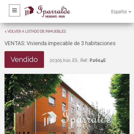
Español
< VOLVER A LISTADO DE INMUEBLES
VENTAS: Vivienda impecable de 3 habitaciones
Vendido
20305 Irun, ES
, Ref.:
P2604E