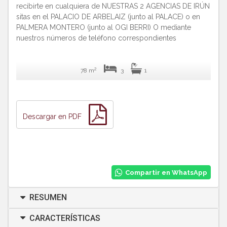
recibirte en cualquiera de NUESTRAS 2 AGENCIAS DE IRÚN
sitas en el PALACIO DE ARBELAIZ (junto al PALACE) o en
PALMERA MONTERO (junto al OGI BERRI) O mediante
nuestros números de teléfono correspondientes
2
78 m
3
1
Descargar en PDF
Compartir en WhatsApp
RESUMEN
CARACTERÍSTICAS