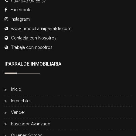
(+34) 943 90 55 37
Facebook
Instagram
www.inmobiliariaiparralde.com
Contacta con Nosotros
Trabaja con nosotros
IPARRALDE INMOBILIARIA
Inicio
Inmuebles
Vender
Buscador Avanzado
Quienes Somos