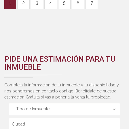
1
2
3
4
5
6
7
PIDE UNA ESTIMACIÓN PARA TU
INMUEBLE
Completa la información de tu inmueble y tu disponibilidad y
nos pondremos en contacto contigo. Benefíciate de nuestra
estimación Gratuita si vas a poner a la venta tu propiedad.
Tipo de Inmueble