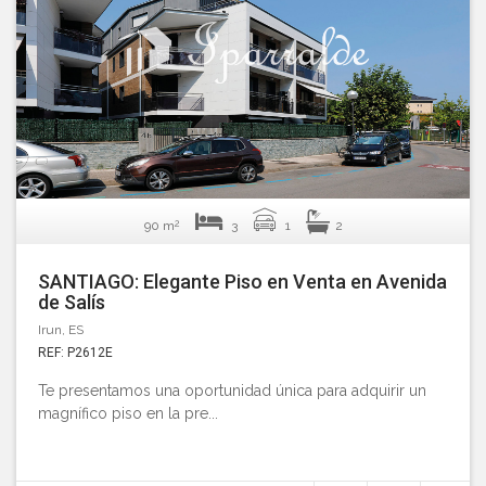
2
90 m
3
1
2
SANTIAGO: Elegante Piso en Venta en Avenida
de Salís
Irun, ES
REF: P2612E
Te presentamos una oportunidad única para adquirir un
magnífico piso en la pre...