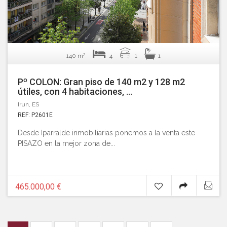
2
140 m
4
1
1
Pº COLON: Gran piso de 140 m2 y 128 m2
útiles, con 4 habitaciones, ...
Irun, ES
REF: P2601E
Desde Iparralde inmobiliarias ponemos a la venta este
PISAZO en la mejor zona de...
465.000,00 €