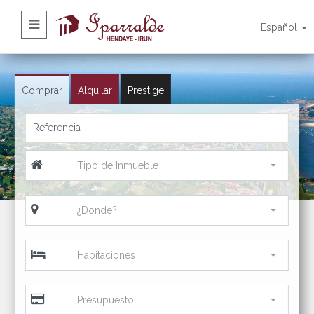
Español
Comprar
Alquilar
Prestige
Tipo de Inmueble
¿Donde?
Habitaciones
Presupuesto