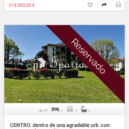
514.500,00 €
Reservado
2
41 m
1
1
1
CENTRO: dentro de una agradable urb. con