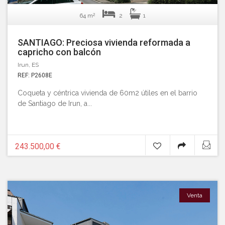
2
64 m
2
1
SANTIAGO: Preciosa vivienda reformada a
capricho con balcón
Irun, ES
REF: P2608E
Coqueta y céntrica vivienda de 60m2 útiles en el barrio
de Santiago de Irun, a...
243.500,00 €
Venta