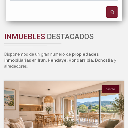
INMUEBLES
DESTACADOS
Disponemos de un gran número de
propiedades
inmobiliarias
en
Irun, Hendaye, Hondarribia, Donostia
y
alrededores.
Venta