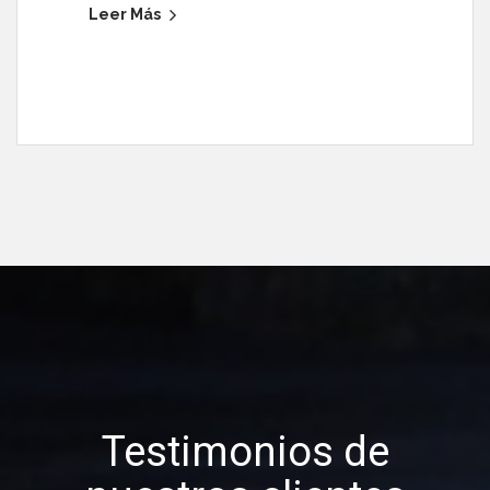
Leer Más
Testimonios de