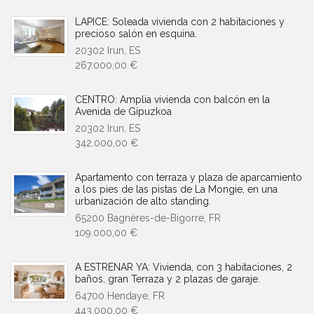
LAPICE: Soleada vivienda con 2 habitaciones y
precioso salón en esquina.
20302 Irun, ES
267.000,00 €
CENTRO: Amplia vivienda con balcón en la
Avenida de Gipuzkoa
20302 Irun, ES
342.000,00 €
Apartamento con terraza y plaza de aparcamiento
a los pies de las pistas de La Mongie, en una
urbanización de alto standing.
65200 Bagnères-de-Bigorre, FR
109.000,00 €
A ESTRENAR YA: Vivienda, con 3 habitaciones, 2
baños, gran Terraza y 2 plazas de garaje.
64700 Hendaye, FR
443.000,00 €