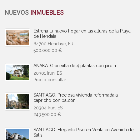
NUEVOS
INMUEBLES
Estrena tu nuevo hogar en las alturas de la Playa
de Hendaia
64700 Hendaye, FR
500.000,00 €
ANAKA: Gran villa de 4 plantas con jardín
20301 Irun, ES
Precio consultar
SANTIAGO: Preciosa vivienda reformada a
capricho con balcón
20304 Irun, ES
243.500,00 €
SANTIAGO: Elegante Piso en Venta en Avenida de
Salís