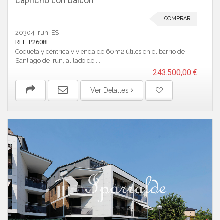
capricho con balcón
COMPRAR
20304 Irun, ES
REF: P2608E
Coqueta y céntrica vivienda de 60m2 útiles en el barrio de
Santiago de Irun, al lado de ...
243.500,00 €
Ver Detalles