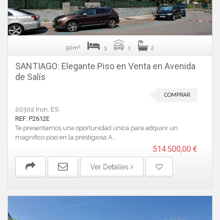
2
90m
3
1
2
SANTIAGO: Elegante Piso en Venta en Avenida
de Salís
COMPRAR
20302 Irun, ES
REF: P2612E
Te presentamos una oportunidad única para adquirir un
magnífico piso en la prestigiosa A...
514.500,00 €
Ver Detalles