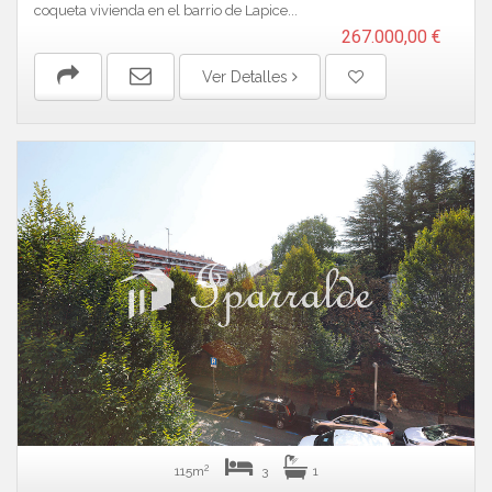
coqueta vivienda en el barrio de Lapice...
267.000,00 €
Ver Detalles
2
115m
3
1