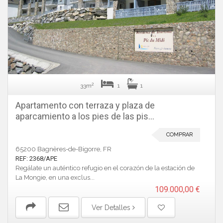
2
33m
1
1
Apartamento con terraza y plaza de
aparcamiento a los pies de las pis...
COMPRAR
65200 Bagnères-de-Bigorre, FR
REF: 2368/APE
Regálate un auténtico refugio en el corazón de la estación de
La Mongie, en una exclus...
109.000,00 €
Ver Detalles