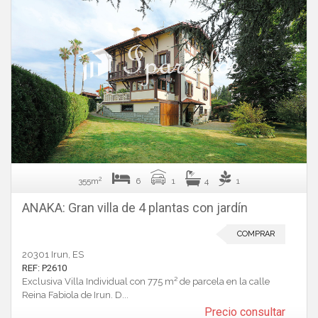
2
355m
6
1
4
1
ANAKA: Gran villa de 4 plantas con jardín
COMPRAR
20301 Irun, ES
REF: P2610
Exclusiva Villa Individual con 775 m² de parcela en la calle
Reina Fabiola de Irun. D...
Precio consultar