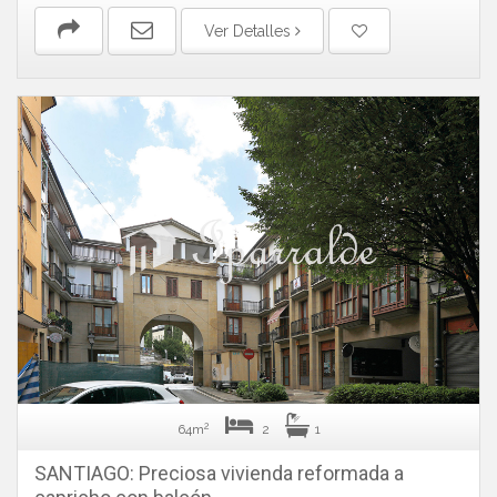
Ver Detalles
2
64m
2
1
SANTIAGO: Preciosa vivienda reformada a