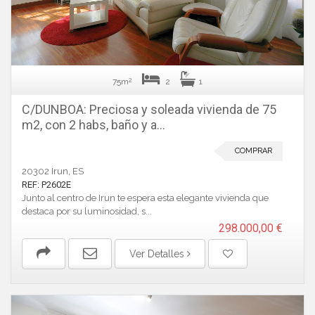
2
75m
2
1
C/DUNBOA: Preciosa y soleada vivienda de 75
m2, con 2 habs, baño y a...
COMPRAR
20302 Irun, ES
REF: P2602E
Junto al centro de Irun te espera esta elegante vivienda que
destaca por su luminosidad, s...
298.000,00 €
Ver Detalles