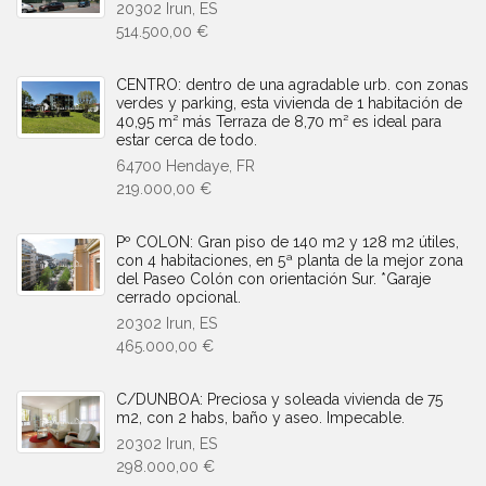
20302 Irun, ES
514.500,00 €
CENTRO: dentro de una agradable urb. con zonas
verdes y parking, esta vivienda de 1 habitación de
40,95 m² más Terraza de 8,70 m² es ideal para
estar cerca de todo.
64700 Hendaye, FR
219.000,00 €
Pº COLON: Gran piso de 140 m2 y 128 m2 útiles,
con 4 habitaciones, en 5ª planta de la mejor zona
del Paseo Colón con orientación Sur. *Garaje
cerrado opcional.
20302 Irun, ES
465.000,00 €
C/DUNBOA: Preciosa y soleada vivienda de 75
m2, con 2 habs, baño y aseo. Impecable.
20302 Irun, ES
298.000,00 €