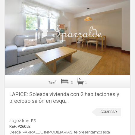
2
74m
2
1
LAPICE: Soleada vivienda con 2 habitaciones y
precioso salón en esqu...
COMPRAR
20302 Irun, ES
REF: P2605E
Desde IPARRALDE INMOBILIARIAS, te presentamos esta