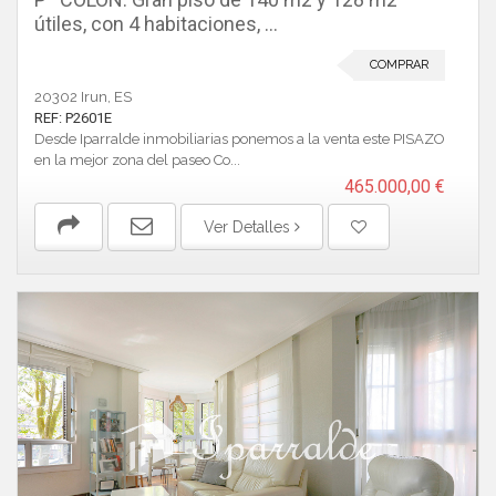
útiles, con 4 habitaciones, ...
COMPRAR
20302 Irun, ES
REF: P2601E
Desde Iparralde inmobiliarias ponemos a la venta este PISAZO
en la mejor zona del paseo Co...
465.000,00 €
Ver Detalles