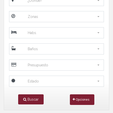
¿Donde?
Zonas
Habs.
Baños
Presupuesto
Estado
Buscar
Opciones