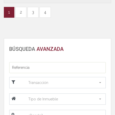
1
2
3
4
BÚSQUEDA
AVANZADA
Transacción
Tipo de Inmueble