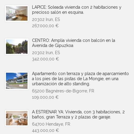
LAPICE: Soleada vivienda con 2 habitaciones y
precioso salón en esquina.
20302 Irun, ES
267.000,00 €
CENTRO: Amplia vivienda con balcón en la
Avenida de Gipuzkoa
20302 Irun, ES
342.000,00 €
Apartamento con terraza y plaza de aparcamiento
a los pies de las pistas de La Mongie, en una
urbanización de alto standing.
65200 Bagnères-de-Bigorre, FR
109.000,00 €
A ESTRENAR YA: Vivienda, con 3 habitaciones, 2
baños, gran Terraza y 2 plazas de garaje.
64700 Hendaye, FR
443.000,00 €