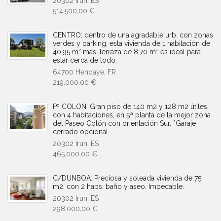
20302 Irun, ES
514.500,00 €
CENTRO: dentro de una agradable urb. con zonas
verdes y parking, esta vivienda de 1 habitación de
40,95 m² más Terraza de 8,70 m² es ideal para
estar cerca de todo.
64700 Hendaye, FR
219.000,00 €
Pº COLON: Gran piso de 140 m2 y 128 m2 útiles,
con 4 habitaciones, en 5ª planta de la mejor zona
del Paseo Colón con orientación Sur. *Garaje
cerrado opcional.
20302 Irun, ES
465.000,00 €
C/DUNBOA: Preciosa y soleada vivienda de 75
m2, con 2 habs, baño y aseo. Impecable.
20302 Irun, ES
298.000,00 €