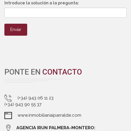
Introduce la solución a la pregunta:
Enviar
PONTE EN
CONTACTO
(+34) 943 06 11 23
(+34) 943 90 55 37
www.inmobiliariaiparralde.com
AGENCIA IRUN PALMERA-MONTERO: