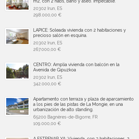
m2, con 2 habs, baño y aseo. Impecable.
20302 Irun, ES
298.000,00 €
LAPICE: Soleada vivienda con 2 habitaciones y
precioso salón en esquina.
20302 Irun, ES
267.000,00 €
CENTRO: Amplia vivienda con balcón en la
Avenida de Gipuzkoa
20302 Irun, ES
342.000,00 €
Apartamento con terraza y plaza de aparcamiento
a los pies de las pistas de La Mongie, en una
urbanización de alto standing.
65200 Bagnères-de-Bigorre, FR
109.000,00 €
A ESTRENAR YA: Vivienda, con 3 habitaciones, 2