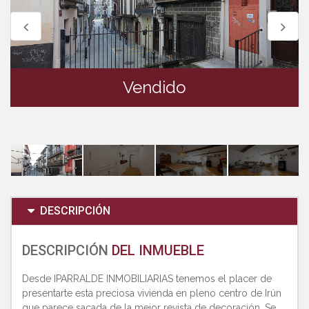
Vendido
DESCRIPCIÓN
DESCRIPCIÓN
DEL INMUEBLE
Desde IPARRALDE INMOBILIARIAS tenemos el placer de
presentarte esta preciosa vivienda en pleno centro de Irún
que parece sacada de la mejor revista de decoración. Se