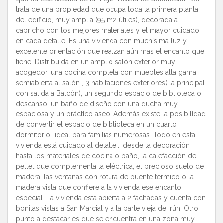
trata de una propiedad que ocupa toda la primera planta
del edificio, muy amplia (95 m2 útiles), decorada a
capricho con los mejores materiales y el mayor cuidado
en cada detalle. Es una vivienda con muchísima luz y
excelente orientación que realzan aún mas el encanto que
tiene. Distribuida en un amplio salón exterior muy
acogedor, una cocina completa con muebles alta gama
semiabierta al salón , 3 habitaciones exteriores( la principal
con salida a Balcón), un segundo espacio de biblioteca o
descanso, un baño de diseño con una ducha muy
espaciosa y un práctico aseo. Además existe la posibilidad
de convertir el espacio de biblioteca en un cuarto
dormitorio...ideal para familias numerosas. Todo en esta
vivienda está cuidado al detalle... desde la decoración
hasta los materiales de cocina o baño, la calefacción de
pellet que complementa la eléctrica, el precioso suelo de
madera, las ventanas con rotura de puente térmico o la
madera vista que confiere a la vivienda ese encanto
especial. La vivienda está abierta a 2 fachadas y cuenta con
bonitas vistas a San Marcial y a la parte vieja de Irún. Otro
punto a destacar es que se encuentra en una zona muy