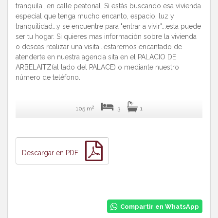
tranquila...en calle peatonal. Si estás buscando esa vivienda
especial que tenga mucho encanto, espacio, luz y
tranquilidad...y se encuentre para "entrar a vivir"...esta puede
ser tu hogar. Si quieres mas información sobre la vivienda
o deseas realizar una visita...estaremos encantado de
atenderte en nuestra agencia sita en el PALACIO DE
ARBELAITZ(al lado del PALACE) o mediante nuestro
número de teléfono.
2
105 m
3
1
Descargar en PDF
Compartir en WhatsApp