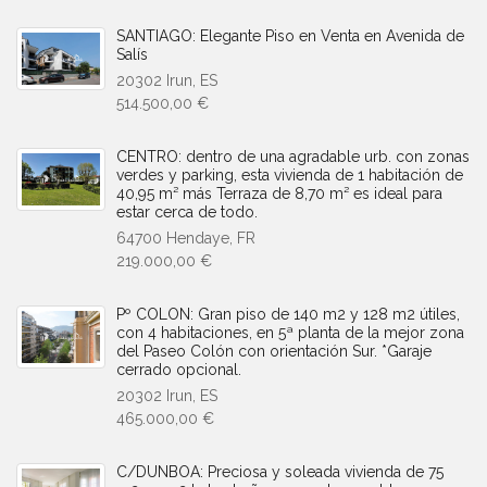
SANTIAGO: Elegante Piso en Venta en Avenida de
Salís
20302 Irun, ES
514.500,00 €
CENTRO: dentro de una agradable urb. con zonas
verdes y parking, esta vivienda de 1 habitación de
40,95 m² más Terraza de 8,70 m² es ideal para
estar cerca de todo.
64700 Hendaye, FR
219.000,00 €
Pº COLON: Gran piso de 140 m2 y 128 m2 útiles,
con 4 habitaciones, en 5ª planta de la mejor zona
del Paseo Colón con orientación Sur. *Garaje
cerrado opcional.
20302 Irun, ES
465.000,00 €
C/DUNBOA: Preciosa y soleada vivienda de 75