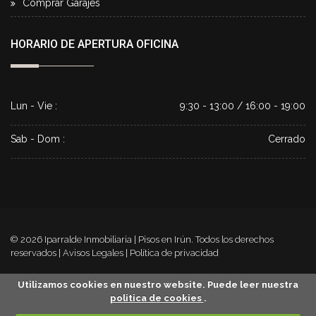
Comprar Garajes
HORARIO DE APERTURA OFICINA
Lun - Vie :
9:30 - 13:00 / 16:00 - 19:00
Sab - Dom :
Cerrado
© 2026
Iparralde Inmobiliaria | Pisos en Irún
. Todos los derechos
reservados |
Avisos Legales
|
Política de privacidad
Utilizamos cookies en nuestro website. Puede leer nuestra
politica de cookies
.