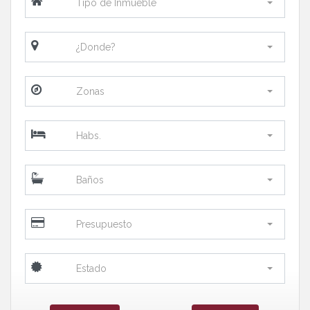
Tipo de Inmueble
¿Donde?
Zonas
Habs.
Baños
Presupuesto
Estado