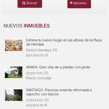
Buscar
Opciones
NUEVOS
INMUEBLES
Estrena tu nuevo hogar en las alturas de la Playa
de Hendaia
64700 Hendaye, FR
500.000,00 €
ANAKA: Gran villa de 4 plantas con jardín
20301 Irun, ES
Precio consultar
SANTIAGO: Preciosa vivienda reformada a
capricho con balcón
20304 Irun, ES
243.500,00 €