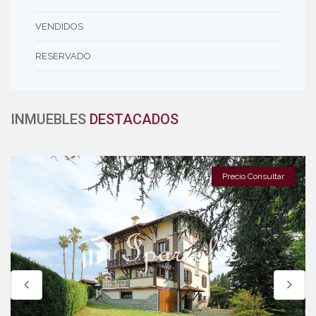
VENDIDOS
RESERVADO
INMUEBLES
DESTACADOS
 Consultar