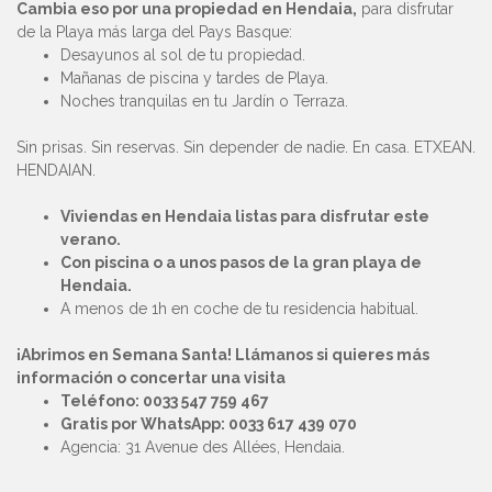
Cambia eso por una propiedad en Hendaia,
para disfrutar
de la Playa más larga del Pays Basque:
Desayunos al sol de tu propiedad.
Mañanas de piscina y tardes de Playa.
Noches tranquilas en tu Jardín o Terraza.
Sin prisas. Sin reservas. Sin depender de nadie. En casa. ETXEAN.
HENDAIAN.
Viviendas en Hendaia listas para disfrutar este
verano.
Con piscina o a unos pasos de la gran playa de
Hendaia.
A menos de 1h en coche de tu residencia habitual.
¡Abrimos en Semana Santa! Llámanos si quieres más
información o concertar una visita
Teléfono: 0033 547 759 467
Gratis por WhatsApp: 0033 617 439 070
Agencia: 31 Avenue des Allées, Hendaia.