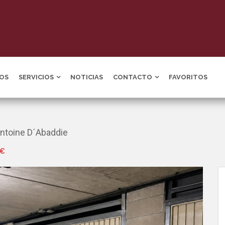
OS
SERVICIOS
NOTICIAS
CONTACTO
FAVORITOS
Antoine D´Abaddie
 €