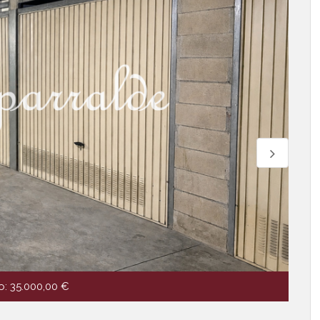
Precio:
35.000,00 €