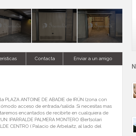
rísticas
Contacta
Enviar a un amigo
N
en la PLAZA ANTOINE DE ABADIE de IRÚN (zona con 
modo acceso de entrada/salida .Si necesitas mas 
estaremos encantados de recibirte en cualquiera de 
IRUN: IPARRALDE PALMERA MONTERO (Bertsolari 
LDE CENTRO ( Palacio de Arbelaitz, al lado del 