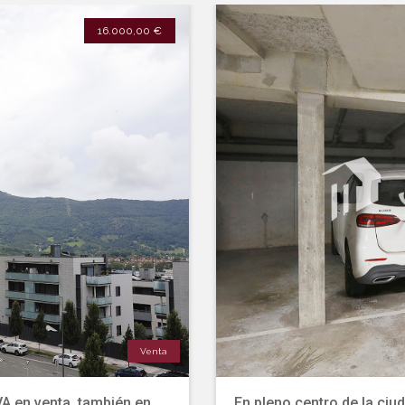
16.000,00 €
Venta
 en venta, también en
En pleno centro de la ciu