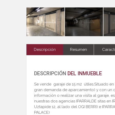
Descripción
Resumen
Caracte
DESCRIPCIÓN
DEL INMUEBLE
Se vende  garaje de 15 m2  útiles.Situado 
gran demanda de aparcamiento) y con un có
información o realizar una visita al garaje, 
nuestras dos agencias IPARRALDE sitas en 
Uztapide 12, al lado del OGI BERRI) e IPARRA
PALACE)