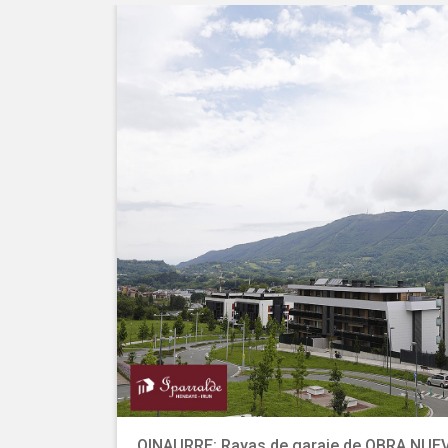
OINAURRE: Rayas de garaje de OBRA NUEVA