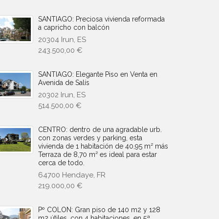
SANTIAGO: Preciosa vivienda reformada
a capricho con balcón
20304 Irun, ES
243.500,00 €
SANTIAGO: Elegante Piso en Venta en
Avenida de Salís
20302 Irun, ES
514.500,00 €
CENTRO: dentro de una agradable urb.
con zonas verdes y parking, esta
vivienda de 1 habitación de 40,95 m² más
Terraza de 8,70 m² es ideal para estar
cerca de todo.
64700 Hendaye, FR
219.000,00 €
Pº COLON: Gran piso de 140 m2 y 128
m2 útiles, con 4 habitaciones, en 5ª