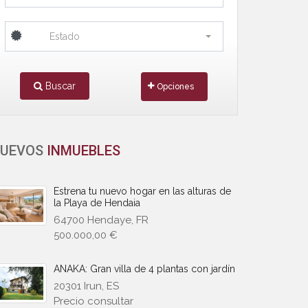
Estado
Buscar
Opciones
UEVOS
INMUEBLES
Estrena tu nuevo hogar en las alturas de
la Playa de Hendaia
64700 Hendaye, FR
500.000,00 €
ANAKA: Gran villa de 4 plantas con jardín
20301 Irun, ES
Precio consultar