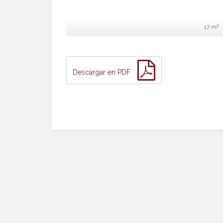
2
17 m
Descargar en PDF