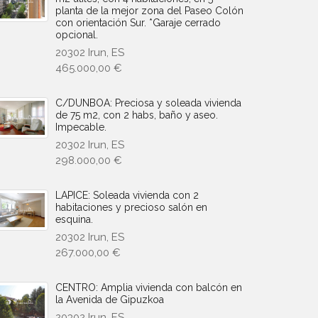
planta de la mejor zona del Paseo Colón
con orientación Sur. *Garaje cerrado
opcional.
20302 Irun, ES
465.000,00 €
C/DUNBOA: Preciosa y soleada vivienda
de 75 m2, con 2 habs, baño y aseo.
Impecable.
20302 Irun, ES
298.000,00 €
LAPICE: Soleada vivienda con 2
habitaciones y precioso salón en
esquina.
20302 Irun, ES
267.000,00 €
CENTRO: Amplia vivienda con balcón en
la Avenida de Gipuzkoa
20302 Irun, ES