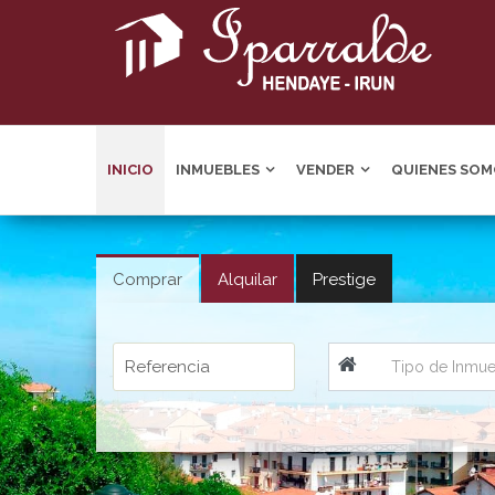
INICIO
INMUEBLES
VENDER
QUIENES SOM
Comprar
Alquilar
Prestige
Tipo de Inmu