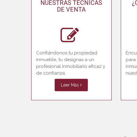
NUESTRAS TÉCNICAS
¿
DE VENTA
Confiándonos tu propiedad
Encue
inmueble, tu designas a un
para
profesional inmobiliario eficaz y
inmu
de confianza.
nuest
Leer Más