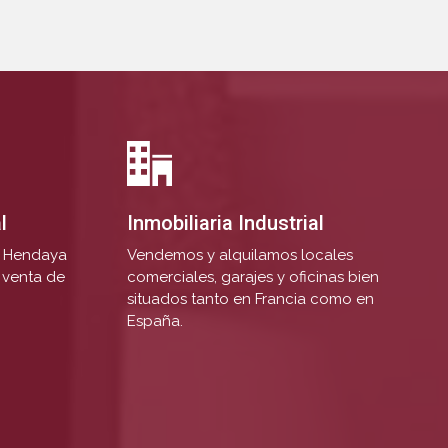
l
Inmobiliaria Industrial
 y Hendaya
Vendemos y alquilamos locales
y venta de
comerciales, garajes y oficinas bien
situados tanto en Francia como en
España.