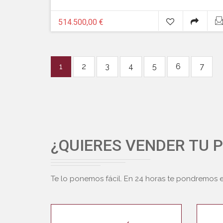
514.500,00 €
1
2
3
4
5
6
7
¿QUIERES VENDER TU 
Te lo ponemos fácil. En 24 horas te pondremos 