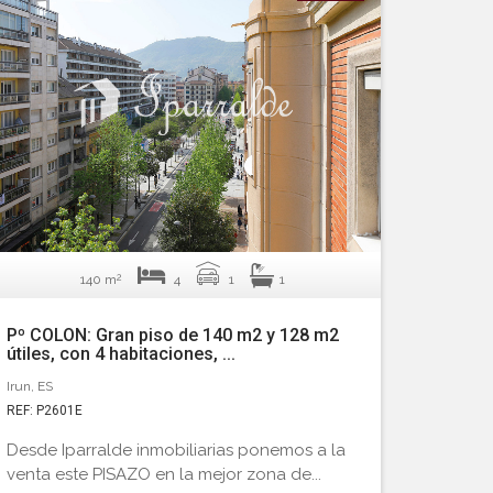
2
140 m
4
1
1
Pº COLON: Gran piso de 140 m2 y 128 m2
útiles, con 4 habitaciones, ...
Irun, ES
REF: P2601E
Desde Iparralde inmobiliarias ponemos a la
venta este PISAZO en la mejor zona de...