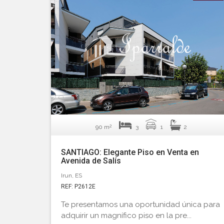
2
90 m
3
1
2
SANTIAGO: Elegante Piso en Venta en
Avenida de Salís
Irun, ES
REF: P2612E
Te presentamos una oportunidad única para
adquirir un magnífico piso en la pre...