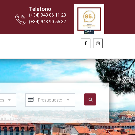
Teléfono
(+34) 943 06 11 23
(+34) 943 90 55 37
nes
Presupuesto