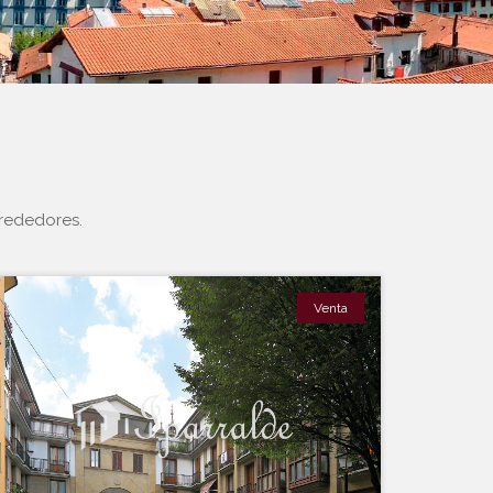
rededores.
Venta