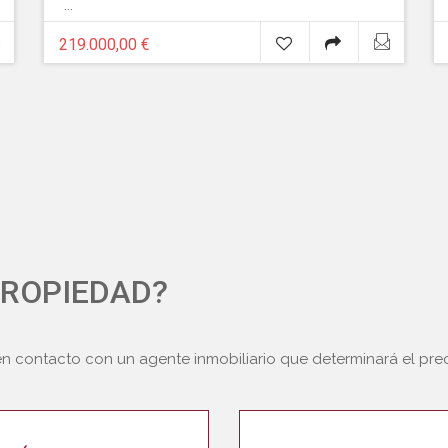
...
219.000,00 €
PROPIEDAD?
en contacto con un agente inmobiliario que determinará el pr