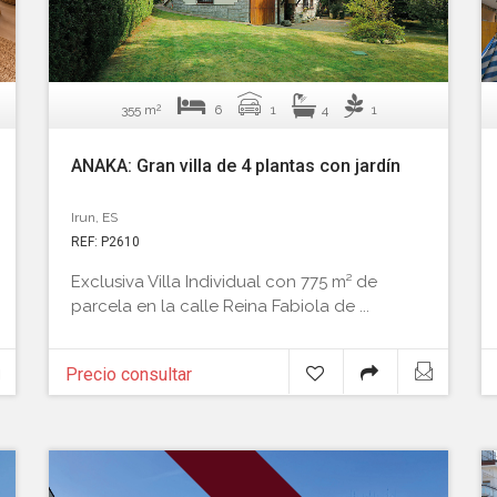
2
355 m
6
1
4
1
ANAKA: Gran villa de 4 plantas con jardín
Irun, ES
REF: P2610
Exclusiva Villa Individual con 775 m² de
parcela en la calle Reina Fabiola de ...
Precio consultar