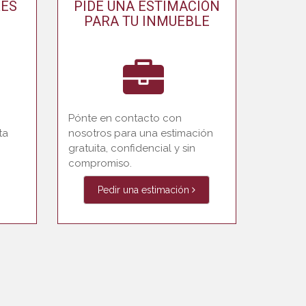
RES
PIDE UNA ESTIMACIÓN
PARA TU INMUEBLE
Pónte en contacto con
ta
nosotros para una estimación
gratuita, confidencial y sin
compromiso.
Pedir una estimación