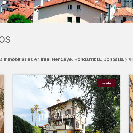
OS
 inmobiliarias
en
Irun, Hendaye, Hondarribia, Donostia
y al
Venta