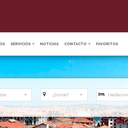
OS
SERVICIOS
NOTICIAS
CONTACTO
FAVORITOS
eble
¿Donde?
Habitacio