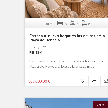
2
81 m
3
1
2
Estrena tu nuevo hogar en las alturas de la
Playa de Hendaia
Hendaye, FR
REF: E101
Estrena tu nuevo hogar en las alturas de la
Playa de Hendaia: Descubre este ma...
500.000,00 €
Venta