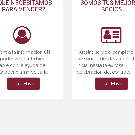
QUÉ NECESITAMOS
SOMOS TUS MEJO
PARA VENDER?
SOCIOS
ntra la información útil
Nuestro servicio completo
 poder vender tu bien
personal - desde la consul
eble con la ayuda de
inicial hasta la exitosa
a agencia inmobiliaria.
celebración del contrato.
Leer Más
Leer Más